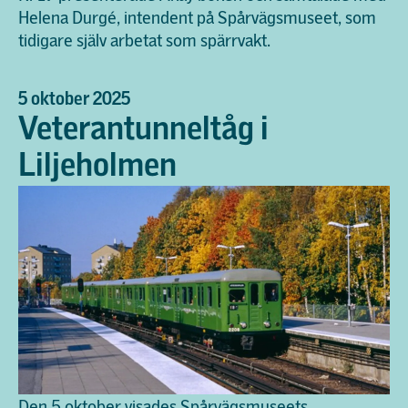
Helena Durgé, intendent på Spårvägsmuseet, som
tidigare själv arbetat som spärrvakt.
5 oktober 2025
Veterantunneltåg i
Liljeholmen
Den 5 oktober visades Spårvägsmuseets