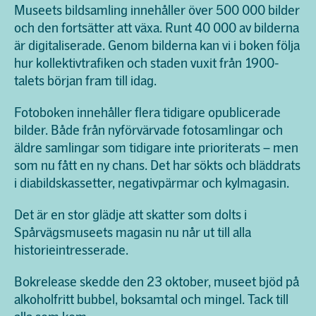
Museets bildsamling innehåller över 500 000 bilder
och den fortsätter att växa. Runt 40 000 av bilderna
är digitaliserade. Genom bilderna kan vi i boken följa
hur kollektivtrafiken och staden vuxit från 1900-
talets början fram till idag.
Fotoboken innehåller flera tidigare opublicerade
bilder. Både från nyförvärvade fotosamlingar och
äldre samlingar som tidigare inte prioriterats – men
som nu fått en ny chans. Det har sökts och bläddrats
i diabildskassetter, negativpärmar och kylmagasin.
Det är en stor glädje att skatter som dolts i
Spårvägsmuseets magasin nu når ut till alla
historieintresserade.
Bokrelease skedde den 23 oktober, museet bjöd på
alkoholfritt bubbel, boksamtal och mingel. Tack till