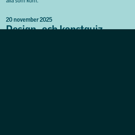
alla som kom.
20 november 2025
Design- och konstquiz