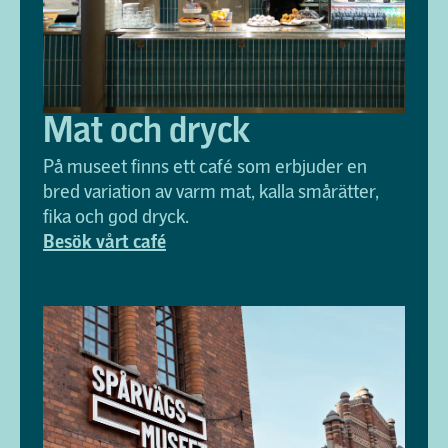
Mat och dryck
På museet finns ett café som erbjuder en
bred variation av varm mat, kalla smårätter,
fika och god dryck.
Besök vårt café