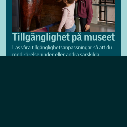
Tillgänglighet på museet
Läs våra tillgänglighetsanpassningar så att du
med rörelsehinder eller andra särskilda
förutsättningar kan planera ditt besök.
Ett museum för alla