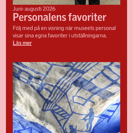
Juni-augusti 2026
Personalens favoriter
Följ med på en visning när museets personal
visar sina egna favoriter i utställningarna.
Läs mer