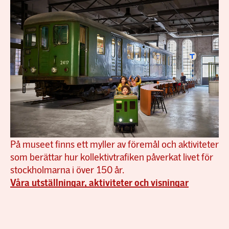
På museet finns ett myller av föremål och aktiviteter
som berättar hur kollektivtrafiken påverkat livet för
stockholmarna i över 150 år.
Våra utställningar, aktiviteter och visningar