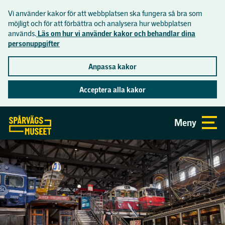
Vi använder kakor för att webbplatsen ska fungera så bra som
Lättläst
möjligt och för att förbättra och analysera hur webbplatsen
används.
Läs om hur vi använder kakor och behandlar dina
personuppgifter
Inför besöket
Anpassa kakor
Hitta hit
Acceptera alla kakor
Se och göra
Öppettider och priser
Gå direkt till sidans innehåll
Meny
Aktuellt
Om museet
Mat och dryck
Utställningar
Praktisk information
Museets historia
Skolor
Aktiviteter
Tillgänglighet på museet
Butiken
Visningar på museet
Skolprogram
Samlingar
Spårvägsmuseets vänförening
Visningar i tunnelbanan
Skolvisning åk F-3
Lediga jobb