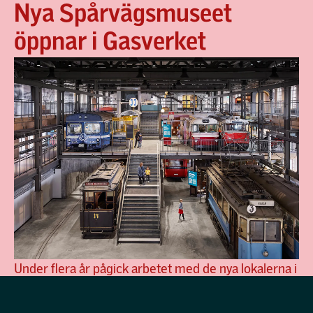
Nya Spårvägsmuseet
öppnar i Gasverket
Under flera år pågick arbetet med de nya lokalerna i
Gasverket i Norra Djurgårdsstaden. Verkligheten –
med pandemi och överraskningar i att renovera