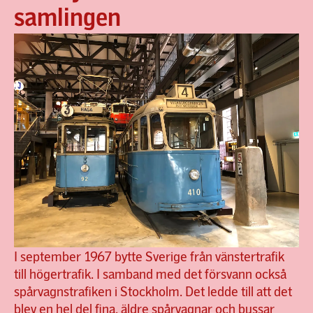
samlingen
I september 1967 bytte Sverige från vänstertrafik
till högertrafik. I samband med det försvann också
spårvagnstrafiken i Stockholm. Det ledde till att det
blev en hel del fina, äldre spårvagnar och bussar