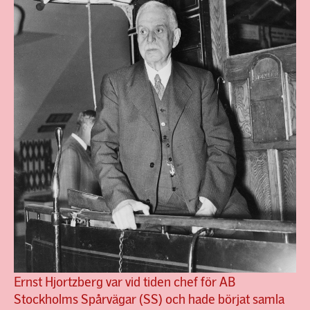
Ernst Hjortzberg var vid tiden chef för AB
Stockholms Spårvägar (SS) och hade börjat samla