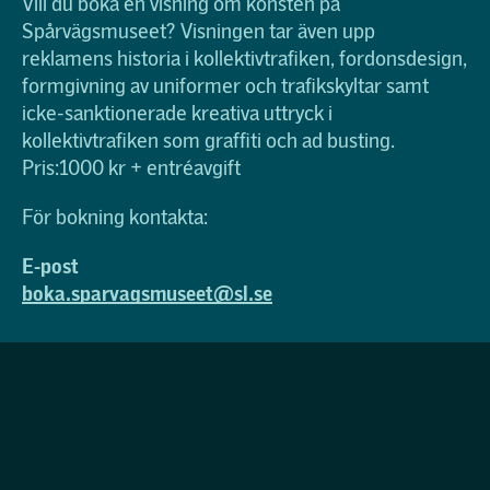
Vill du boka en visning om konsten på
Spårvägsmuseet? Visningen tar även upp
reklamens historia i kollektivtrafiken, fordonsdesign,
formgivning av uniformer och trafikskyltar samt
icke-sanktionerade kreativa uttryck i
kollektivtrafiken som graffiti och ad busting.
Pris:1000 kr + entréavgift
För bokning kontakta:
E-post
boka.sparvagsmuseet@sl.se