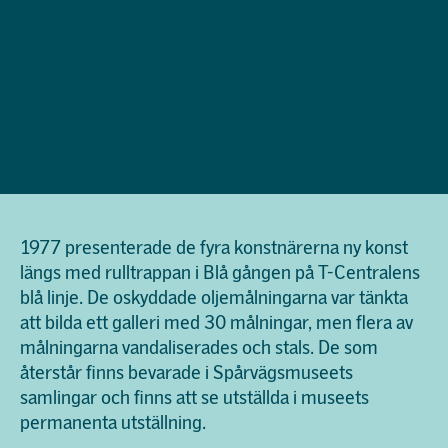
1977 presenterade de fyra konstnärerna ny konst
längs med rulltrappan i Blå gången på T-Centralens
blå linje. De oskyddade oljemålningarna var tänkta
att bilda ett galleri med 30 målningar, men flera av
målningarna vandaliserades och stals. De som
återstår finns bevarade i Spårvägsmuseets
samlingar och finns att se utställda i museets
permanenta utställning.