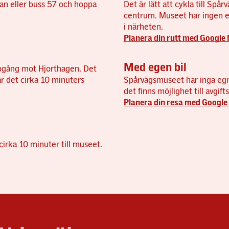
an eller buss 57 och hoppa
Det är lätt att cykla till Spå
centrum. Museet har ingen e
i närheten.
Planera din rutt med Google
Med egen bil
uppgång mot Hjorthagen. Det
är det cirka 10 minuters
Spårvägsmuseet har inga egna
det finns möjlighet till avgi
Planera din resa med Googl
cirka 10 minuter till museet.