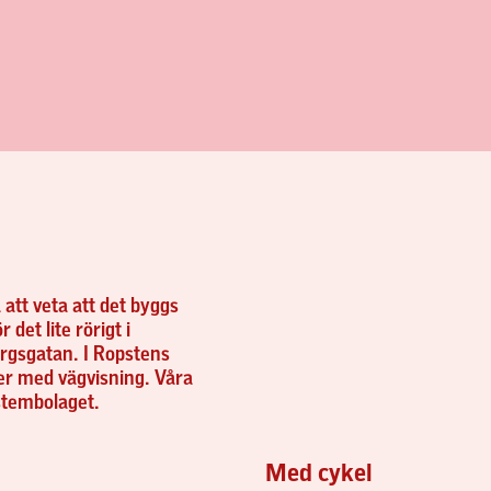
 att veta att det byggs
det lite rörigt i
rgsgatan. I Ropstens
r med vägvisning. Våra
stembolaget.
Med cykel