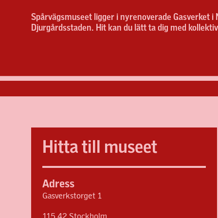
Spårvägsmuseet ligger i nyrenoverade Gasverket i 
Djurgårdsstaden. Hit kan du lätt ta dig med kollektivtr
Hitta till museet
Adress
Gasverkstorget 1
115 42 Stockholm