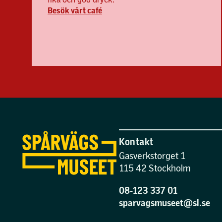
Besök vårt café
Kontakt
Gasverkstorget 1
115 42 Stockholm
08-123 337 01
sparvagsmuseet@sl.se