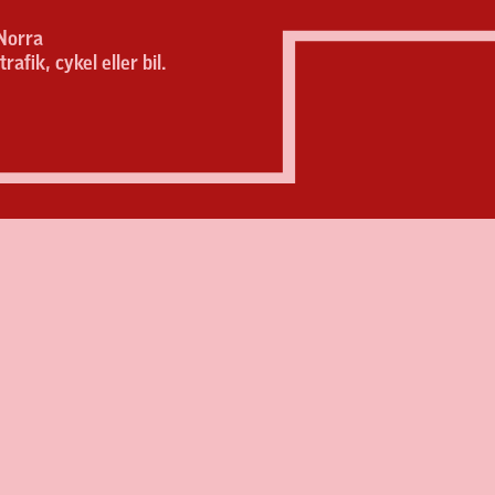
Norra
afik, cykel eller bil.