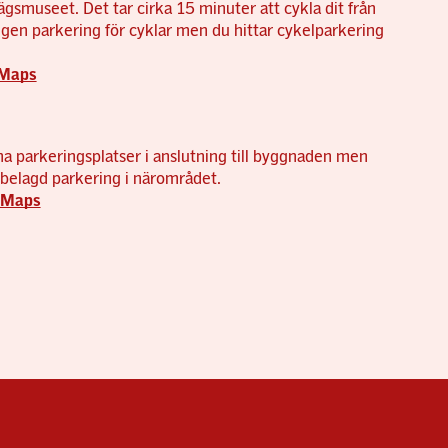
rvägsmuseet. Det tar cirka 15 minuter att cykla dit från
gen parkering för cyklar men du hittar cykelparkering
 Maps
 parkeringsplatser i anslutning till byggnaden men
ftsbelagd parkering i närområdet.
e Maps