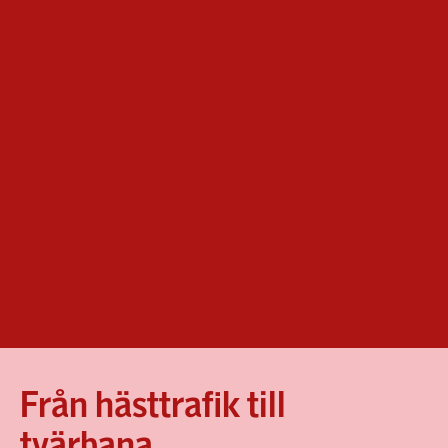
Från hästtrafik till
tvärbana