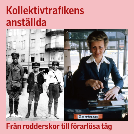
Kollektivtrafikens
anställda
Från rodderskor till förarlösa tåg