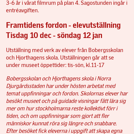
3-6 år i vårat filmrum på plan 4. Sagostunden ingår i
entréavgiften.
Framtidens fordon - elevutställning
Tisdag 10 dec - söndag 12 jan
Utställning med verk av elever från Bobergsskolan
och Hjorthagens skola. Utställningen går att se
under museet öppettider: tis-sön, kl.11-17
Bobergsskolan och Hjorthagens skola i Norra
Djurgårdsstaden har under hösten arbetat med
temat uppfinningar och fordon. Skolornas elever har
besökt museet och på guidade visningar fått lära sig
mer om hur stockholmarna reste kollektivt förr i
tiden, och om uppfinningar som gjort att fler
människor kunnat röra sig längre och snabbare.
Efter besöket fick eleverna i uppgift att skapa egna