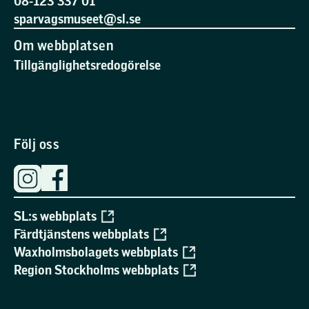
08-123 337 01
sparvagsmuseet@sl.se
Om webbplatsen
Tillgänglighetsredogörelse
Följ oss
SL:s webbplats
Färdtjänstens webbplats
Waxholmsbolagets webbplats
Region Stockholms webbplats