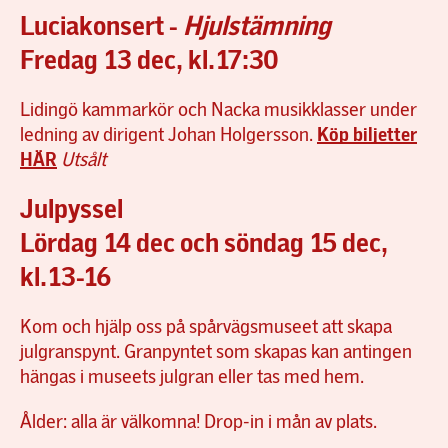
Luciakonsert -
Hjulstämning
Fredag 13 dec, kl.17:30
Lidingö kammarkör och Nacka musikklasser under
ledning av dirigent Johan Holgersson.
Köp biljetter
HÄR
Utsålt
Julpyssel
Lördag 14 dec och söndag 15 dec,
kl.13-16
Kom och hjälp oss på spårvägsmuseet att skapa
julgranspynt. Granpyntet som skapas kan antingen
hängas i museets julgran eller tas med hem.
Ålder: alla är välkomna! Drop-in i mån av plats.